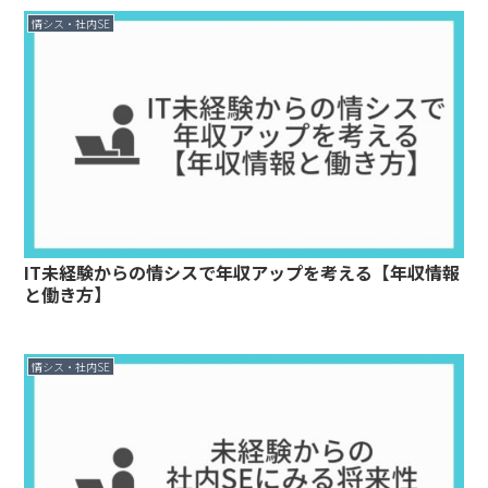
情シス・社内SE
IT未経験からの情シスで年収アップを考える【年収情報
と働き方】
情シス・社内SE