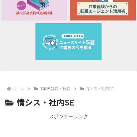
ホーム
IT業界就職・転職
情シス・社内SE
情シス・社内SE
スポンサーリンク