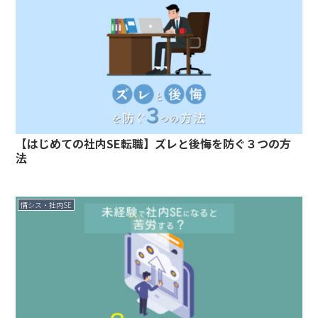
【はじめての社内SE転職】ズレと後悔を防ぐ３つの方
法
情シス・社内SE