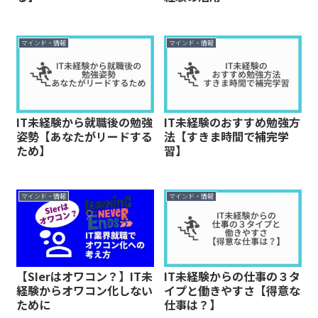
マインド・情報
マインド・情報
IT未経験から就職後の勉強
IT未経験のおすすめ勉強方
姿勢【あなたがリードする
法【すきま時間で補完学
ため】
習】
マインド・情報
マインド・情報
【SIerはオワコン？】IT未
IT未経験からの仕事の３タ
経験からオワコン化しない
イプと働きやすさ【得意な
ために
仕事は？】