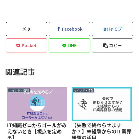
X
Facebook
はてブ
Pocket
LINE
コピー
関連記事
マインド・情報
マインド・情報
IT知識ゼロからゴールがみ
【失敗で終わらせます
えないとき【視点を定め
か？】未経験からのIT業界
る】
経験の活用