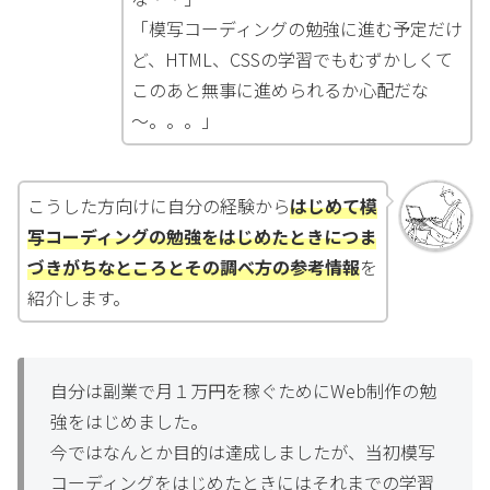
「模写コーディングの勉強に進む予定だけ
ど、HTML、CSSの学習でもむずかしくて
このあと無事に進められるか心配だな
～。。。」
こうした方向けに自分の経験から
はじめて模
写コーディングの勉強をはじめたときにつま
づきがちなところとその調べ方の参考情報
を
紹介します。
自分は副業で月１万円を稼ぐためにWeb制作の勉
強をはじめました。
今ではなんとか目的は達成しましたが、当初模写
コーディングをはじめたときにはそれまでの学習