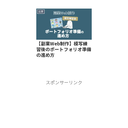
副業
【副業Web制作】模写練
習後のポートフォリオ準備
の進め方
スポンサーリンク