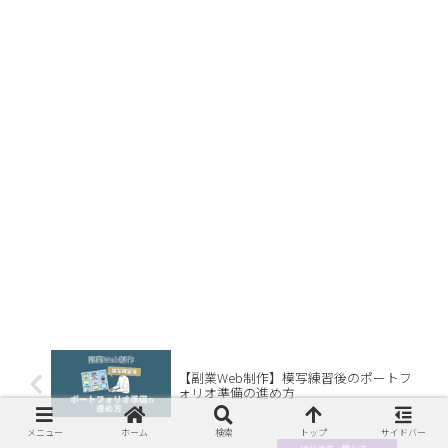
【副業Web制作】模写練習後のポートフ
ォリオ準備の進め方
メニュー
ホーム
検索
トップ
サイドバー