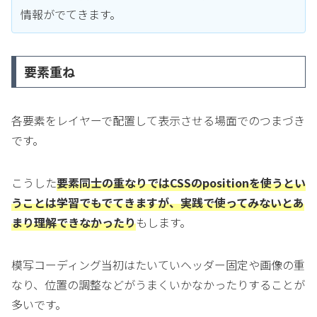
情報がでてきます。
要素重ね
各要素をレイヤーで配置して表示させる場面でのつまづき
です。
こうした
要素同士の重なりではCSSのpositionを使うとい
うことは学習でもでてきますが、実践で使ってみないとあ
まり理解できなかったり
もします。
模写コーディング当初はたいていヘッダー固定や画像の重
なり、位置の調整などがうまくいかなかったりすることが
多いです。