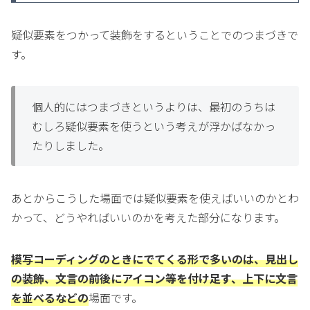
疑似要素をつかって装飾をするということでのつまづきで
す。
個人的にはつまづきというよりは、最初のうちは
むしろ疑似要素を使うという考えが浮かばなかっ
たりしました。
あとからこうした場面では疑似要素を使えばいいのかとわ
かって、どうやればいいのかを考えた部分になります。
模写コーディングのときにでてくる形で多いのは、見出し
の装飾、文言の前後にアイコン等を付け足す、上下に文言
を並べるなどの
場面です。