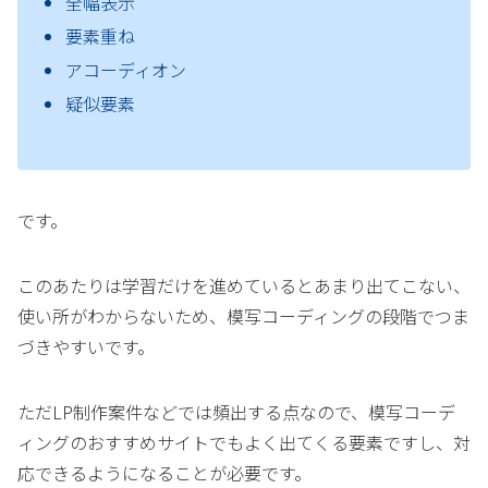
全幅表示
要素重ね
アコーディオン
疑似要素
です。
このあたりは学習だけを進めているとあまり出てこない、
使い所がわからないため、模写コーディングの段階でつま
づきやすいです。
ただLP制作案件などでは頻出する点なので、模写コーデ
ィングのおすすめサイトでもよく出てくる要素ですし、対
応できるようになることが必要です。