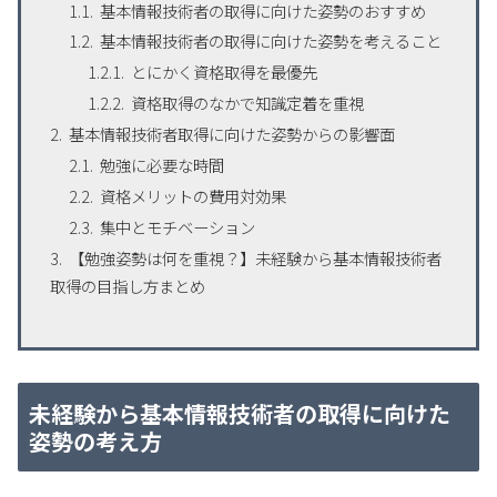
基本情報技術者の取得に向けた姿勢のおすすめ
基本情報技術者の取得に向けた姿勢を考えること
とにかく資格取得を最優先
資格取得のなかで知識定着を重視
基本情報技術者取得に向けた姿勢からの影響面
勉強に必要な時間
資格メリットの費用対効果
集中とモチベーション
【勉強姿勢は何を重視？】未経験から基本情報技術者
取得の目指し方まとめ
未経験から基本情報技術者の取得に向けた
姿勢の考え方