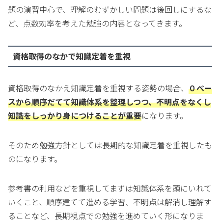
題の演習中心で、理解のむずかしい問題は後回しにするな
ど、点数効率を考えた勉強の内容となってきます。
資格取得のなかで知識定着を重視
資格取得のなかえ知識定着を重視する姿勢の場合、
０ベー
スから順序だてて知識体系を整理しつつ、不明点をなくし
知識をしっかり身につけることが重要
になります。
そのため勉強方針としては長期的な知識定着を重視したも
のになります。
参考書の利用などを重視してまずは知識体系を頭にいれて
いくこと、順序建てて進める学習、不明点は解消し理解す
ることなど、長期視点での勉強を進めていく形になりま