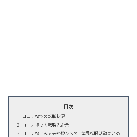
目次
コロナ禍での転職状況
コロナ禍での転職先企業
コロナ禍にみる未経験からのIT業界転職活動まとめ