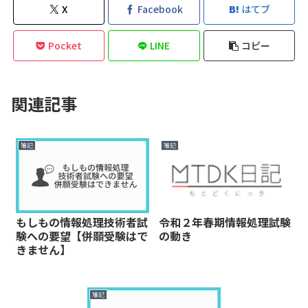
X
Facebook
はてブ
Pocket
LINE
コピー
関連記事
雑記
雑記
もしもの情報処理技術者試
令和２年春期情報処理試験
験への要望【併願受験はで
の動き
きません】
雑記