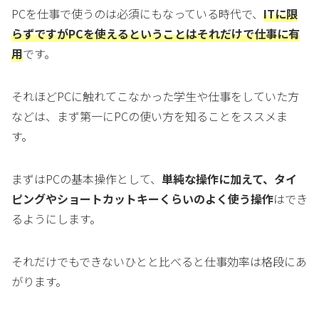
PCを仕事で使うのは必須にもなっている時代で、
ITに限
らずですがPCを使えるということはそれだけで仕事に有
用
です。
それほどPCに触れてこなかった学生や仕事をしていた方
などは、まず第一にPCの使い方を知ることをススメま
す。
まずはPCの基本操作として、
単純な操作に加えて、タイ
ピングやショートカットキーくらいのよく使う操作
はでき
るようにします。
それだけでもできないひとと比べると仕事効率は格段にあ
がります。