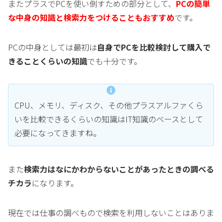
またプラスでPCを使い倒すための部分として、
PCの簡単
な中身の知識と検索力をつけることもおすすめ
です。
PCの中身としては最初は
自身でPCを比較検討して購入で
きることくらいの知識
でも十分です。
CPU、メモリ、ディスク、その他プラスアルファくら
いを比較できるくらいの知識はIT知識のベースとして
必要になってきますね。
また
検索力はなにかわからないことがあったときの調べる
チカラ
になります。
現在では仕事の調べもので検索を利用しないことはありま