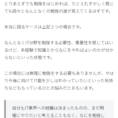
とりあえずでも勉強をはじめれば、たとえむずかしく感じ
ても段々となんとなくの勉強の道が見えてくるはずです。
本当に困るケースは上記２つの場合です。
なんとなくIT分野を勉強する必要性、重要性を感じてはい
るけど、未経験で知識０からなにをやればよいのかが分か
らないといった状態です。
この場合には無理に勉強をする必要もありませんが、やは
り今後に向けてIT面を少しはわかっていたいといった気持
ちなどももっているひとの悩みだとおもいます。
自分もIT業界への就職は決まったものの、まだ明
確にやりたいと考えることもなく、なにを勉強し