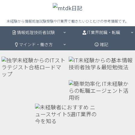
未経験から情報処理試験受験やIT業界で働きたいひとむけの参考情報です。
情報処理技術者試験
IT業界就職・転職
マインド・働き方
雑記