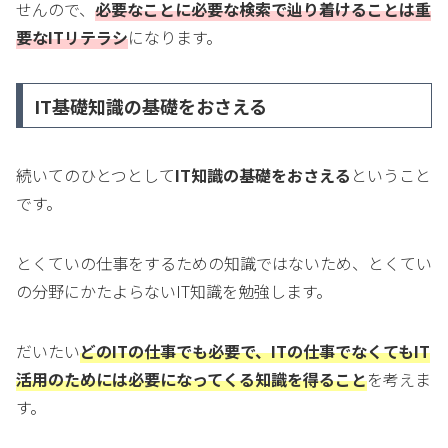
せんので、
必要なことに必要な検索で辿り着けることは重
要なITリテラシ
になります。
IT基礎知識の基礎をおさえる
続いてのひとつとして
IT知識の基礎をおさえる
ということ
です。
とくていの仕事をするための知識ではないため、とくてい
の分野にかたよらないIT知識を勉強します。
だいたい
どのITの仕事でも必要で、ITの仕事でなくてもIT
活用のためには必要になってくる知識を得ること
を考えま
す。