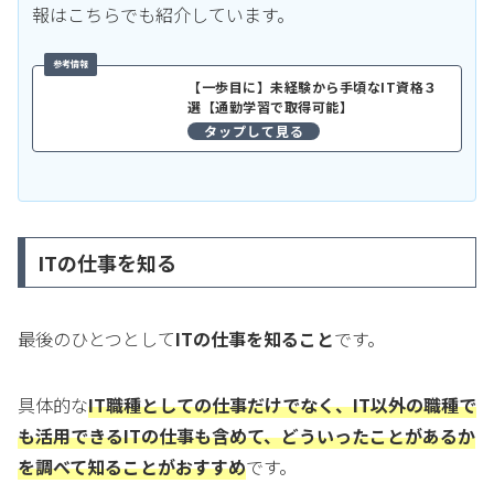
報はこちらでも紹介しています。
【一歩目に】未経験から手頃なIT資格３
選【通勤学習で取得可能】
ITの仕事を知る
最後のひとつとして
ITの仕事を知ること
です。
具体的な
IT職種としての仕事だけでなく、IT以外の職種で
も活用できるITの仕事も含めて、どういったことがあるか
を調べて知ることがおすすめ
です。