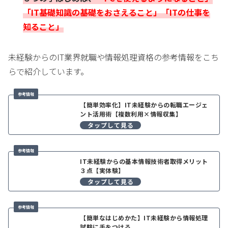
「IT基礎知識の基礎をおさえること」「ITの仕事を
知ること」
未経験からのIT業界就職や情報処理資格の参考情報をこち
らで紹介しています。
【簡単効率化】IT未経験からの転職エージェ
ント活用術【複数利用×情報収集】
IT未経験からの基本情報技術者取得メリット
３点【実体験】
【簡単なはじめかた】IT未経験から情報処理
試験に手をつける