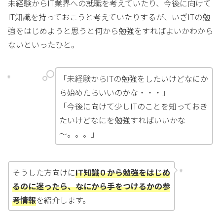
未経験からIT業界への就職を考えていたり、今後に向けて
IT知識を持っておこうと考えていたりするが、いざITの勉
強をはじめようと思うと何から勉強をすればよいかわから
ないといったひと。
「未経験からITの勉強をしたいけどなにか
ら始めたらいいのかな・・・」
「今後に向けて少しITのことを知っておき
たいけどなにを勉強すればいいかな
～。。。」
そうした方向けに
IT知識０から勉強をはじめ
るのに迷ったら、なにから手をつけるかの参
考情報
を紹介します。