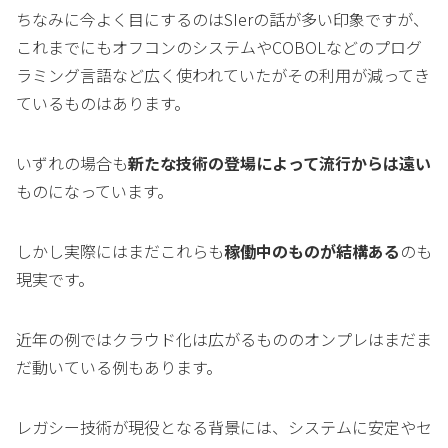
ちなみに今よく目にするのはSIerの話が多い印象ですが、
これまでにもオフコンのシステムやCOBOLなどのプログ
ラミング言語など広く使われていたがその利用が減ってき
ているものはあります。
いずれの場合も
新たな技術の登場によって流行からは遠い
ものになっています。
しかし実際にはまだこれらも
稼働中のものが結構ある
のも
現実です。
近年の例ではクラウド化は広がるもののオンプレはまだま
だ動いている例もあります。
レガシー技術が現役となる背景には、システムに安定やセ