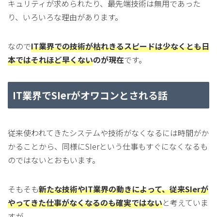
キュリティが求められたり、最先端技術は無用であった
り、いろいろな理由があります。
なので
IT業界での技術が枯れきるスピードは少なくとも日
本ではそれほど早くない
のが現在
です。
IT業界でSIerがオワコンとされる話
従来使われてきたシステムや技術がなくなるには時間がか
かることから、同様にSIerという仕事もすぐになくなるも
のではないとおもいます。
そもそも
新たな技術やIT業界の動きによって、従来SIerが
やってきた仕事がなくなるのも確実ではない
と考えていま
すが。