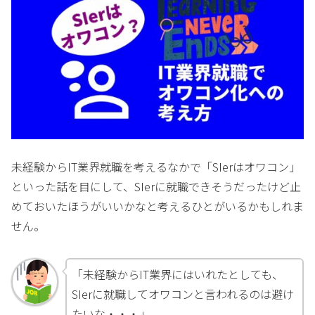
未経験からIT業界就職を考えるなかで「SIerはオワコン」
といった話を目にして、SIerに就職できそうだったけど止
めておいたほうがいいかなと考えるひとがいるかもしれま
せん。
「未経験からIT業界にはいれたとしても、
SIerに就職してオワコンと言われるのは避け
たいな・・・」