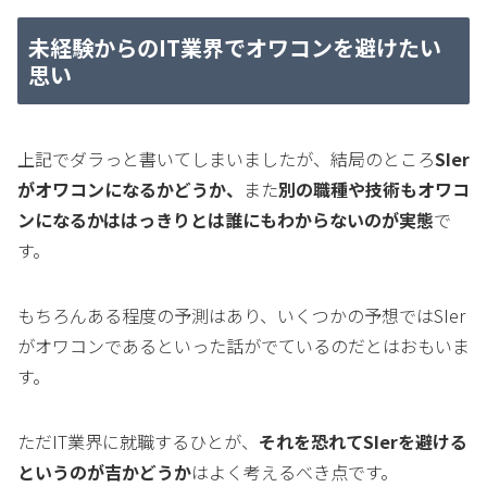
未経験からのIT業界でオワコンを避けたい
思い
上記でダラっと書いてしまいましたが、結局のところ
SIer
がオワコンになるかどうか、
また
別の職種や技術もオワコ
ンになるかははっきりとは誰にもわからないのが実態
で
す。
もちろんある程度の予測はあり、いくつかの予想ではSIer
がオワコンであるといった話がでているのだとはおもいま
す。
ただIT業界に就職するひとが、
それを恐れてSIerを避ける
というのが吉かどうか
はよく考えるべき点です。