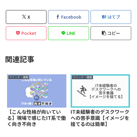
X
Facebook
はてブ
Pocket
LINE
コピー
関連記事
マインド・情報
マインド・情報
【こんな性格が向いてい
IT未経験者のデスクワーク
る】現場で感じたIT系で働
への苦手意識【イメージを
く向き不向き
捨てるのは簡単】