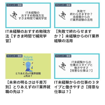
マインド・情報
マインド・情報
IT未経験のおすすめ勉強方
【失敗で終わらせます
法【すきま時間で補完学
か？】未経験からのIT業界
習】
経験の活用
マインド・情報
マインド・情報
【未来の明るさは千差万
IT未経験からの仕事の３タ
別】とりあえずのIT業界就
イプと働きやすさ【得意な
職の先は？
仕事は？】