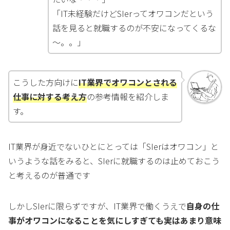
「IT未経験だけどSIerってオワコンだという
話を見ると就職するのが不安になってくるな
～。。」
こうした方向けに
IT業界でオワコンとされる
仕事に対する考え方
の参考情報を紹介しま
す。
IT業界が身近でないひとにとっては「SIerはオワコン」と
いうような話をみると、SIerに就職するのは止めておこう
と考えるのが普通です
しかしSIerに限らずですが、IT業界で働くうえで
自身の仕
事がオワコンになることを気にしすぎても実はあまり意味