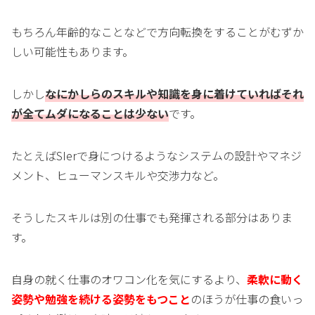
もちろん年齢的なことなどで方向転換をすることがむずか
しい可能性もあります。
しかし
なにかしらのスキルや知識を身に着けていればそれ
が全てムダになることは少ない
です。
たとえばSIerで身につけるようなシステムの設計やマネジ
メント、ヒューマンスキルや交渉力など。
そうしたスキルは別の仕事でも発揮される部分はありま
す。
自身の就く仕事のオワコン化を気にするより、
柔軟に動く
姿勢や勉強を続ける姿勢をもつこと
のほうが仕事の食いっ