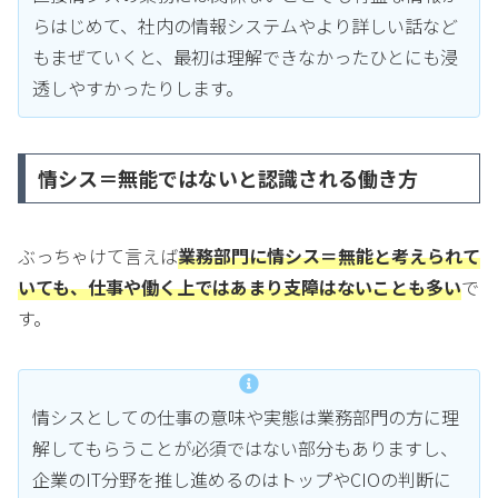
らはじめて、社内の情報システムやより詳しい話など
もまぜていくと、最初は理解できなかったひとにも浸
透しやすかったりします。
情シス＝無能ではないと認識される働き方
ぶっちゃけて言えば
業務部門に情シス＝無能と考えられて
いても、仕事や働く上ではあまり支障はないことも多い
で
す。
情シスとしての仕事の意味や実態は業務部門の方に理
解してもらうことが必須ではない部分もありますし、
企業のIT分野を推し進めるのはトップやCIOの判断に