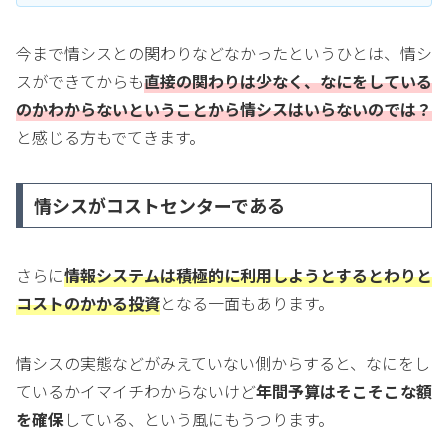
今まで情シスとの関わりなどなかったというひとは、情シ
スができてからも
直接の関わりは少なく、なにをしている
のかわからないということから情シスはいらないのでは？
と感じる方もでてきます。
情シスがコストセンターである
さらに
情報システムは積極的に利用しようとするとわりと
コストのかかる投資
となる一面もあります。
情シスの実態などがみえていない側からすると、なにをし
ているかイマイチわからないけど
年間予算はそこそこな額
を確保
している、という風にもうつります。