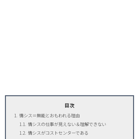
目次
情シス＝無能とおもわれる理由
情シスの仕事が見えない＆理解できない
情シスがコストセンターである