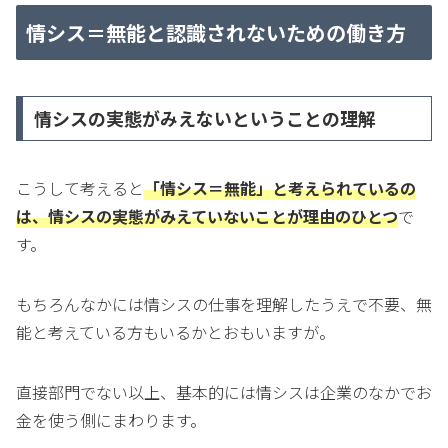
情シス＝無能と認識されないための働き方
情シスの実態がみえないということの理解
こうして考えると
「情シス＝無能」と考えられているの
は、情シスの実態がみえていないことが理由のひとつ
で
す。
もちろんなかには情シスの仕事を理解したうえで不要、無
能と考えている方もいるかとおもいますが。
直接部門でない以上、基本的には情シスは企業のなかでお
金を使う側にまわります。