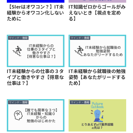
【SIerはオワコン？】IT未
IT知識ゼロからゴールがみ
経験からオワコン化しない
えないとき【視点を定め
ために
る】
マインド・情報
マインド・情報
IT未経験からの仕事の３タ
IT未経験から就職後の勉強
イプと働きやすさ【得意な
姿勢【あなたがリードする
仕事は？】
ため】
マインド・情報
マインド・情報