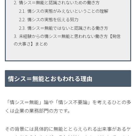
情シス＝無能と認識されないための働き方
情シスの実態がみえないということの理解
情シスの実態を伝える努力
情シス＝無能ではないと認識される働き方
未経験からの情シス＝無能と思われない働き方【発信
の大事さ】まとめ
情シス＝無能とおもわれる理由
「情シス＝無能」論や「情シス不要論」を考えるひとの多
くは企業の業務部門の方です。
その背景には具体的に無能ととらえられる出来事があるケ