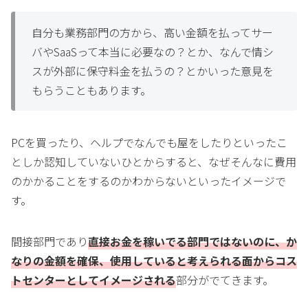
自分も業務部門の方から、高い金額を払ってサー
バやSaaSって本当に必要なの？とか、なんで情シ
スが外部に保守料金を払うの？とかいった意見を
もらうこともあります。
PCを買ったり、ヘルプでなんでも屋をしたりといったこ
としか認知していないひとからすると、なぜそんなに費用
のかかることをするのかわからないといったイメージで
す。
間接部門であり
直接お金を稼いでる部門ではないのに、か
なりの金額を確保、使用していると考えられる面からコス
トセンターとしてイメージされる
部分がでてきます。