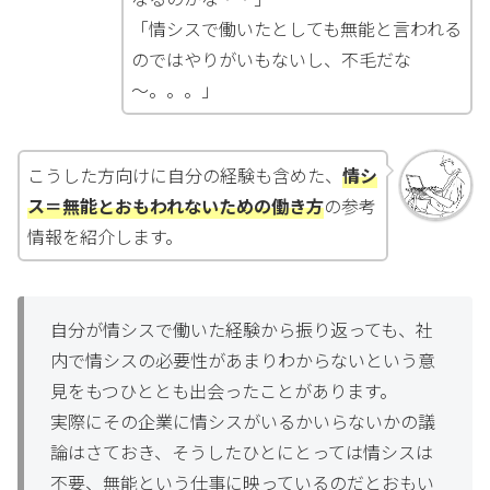
「情シスで働いたとしても無能と言われる
のではやりがいもないし、不毛だな
～。。。」
こうした方向けに自分の経験も含めた、
情シ
ス＝無能とおもわれないための働き方
の参考
情報を紹介します。
自分が情シスで働いた経験から振り返っても、社
内で情シスの必要性があまりわからないという意
見をもつひととも出会ったことがあります。
実際にその企業に情シスがいるかいらないかの議
論はさておき、そうしたひとにとっては情シスは
不要、無能という仕事に映っているのだとおもい