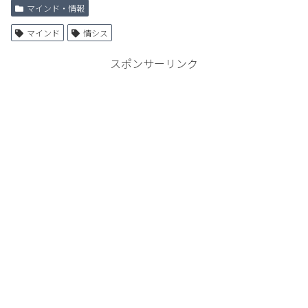
マインド・情報
マインド
情シス
スポンサーリンク