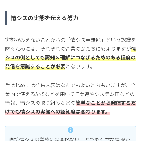
情シスの実態を伝える努力
実態がみえないことからの「情シス＝無能」という認識を
防ぐためには、それぞれの企業のかたちにもよりますが
情
シスの側としても認知＆理解につなげるためのある程度の
発信を意識することが必要
となります。
手はじめには発信内容はなんでもよいとおもいますが、企
業内で使えるSNSなどを用いてIT関連やシステム面などの
情報、情シスの取り組みなどの
簡単なことから発信するだ
けでも情シスの実態への認知度は変わります。
直接情シスの業務には関係ないことでも有益な情報か