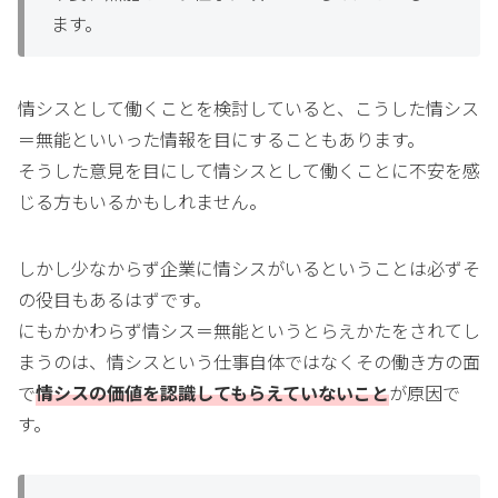
ます。
情シスとして働くことを検討していると、こうした情シス
＝無能といいった情報を目にすることもあります。
そうした意見を目にして情シスとして働くことに不安を感
じる方もいるかもしれません。
しかし少なからず企業に情シスがいるということは必ずそ
の役目もあるはずです。
にもかかわらず情シス＝無能というとらえかたをされてし
まうのは、情シスという仕事自体ではなくその働き方の面
で
情シスの価値を認識してもらえていないこと
が原因で
す。