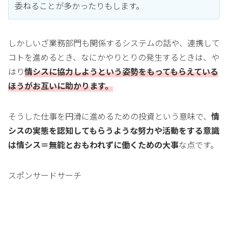
委ねることが多かったりもします。
しかしいざ業務部門も関係するシステムの話や、連携して
コトを進めるとき、なにかやりとりの発生するときは、や
はり
情シスに協力しようという姿勢をもってもらえている
ほうがお互いに助かります。
そうした仕事を円滑に進めるための投資という意味で、
情
シスの実態を認知してもらうような努力や活動をする意識
は情シス＝無能とおもわれずに働くための大事
な点です。
スポンサードサーチ