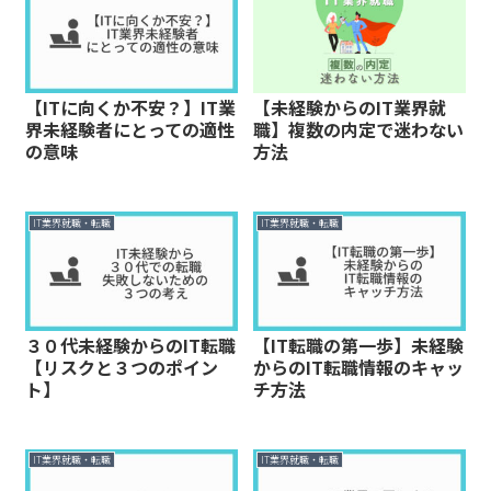
【ITに向くか不安？】IT業
【未経験からのIT業界就
界未経験者にとっての適性
職】複数の内定で迷わない
の意味
方法
IT業界就職・転職
IT業界就職・転職
３０代未経験からのIT転職
【IT転職の第一歩】未経験
【リスクと３つのポイン
からのIT転職情報のキャッ
ト】
チ方法
IT業界就職・転職
IT業界就職・転職