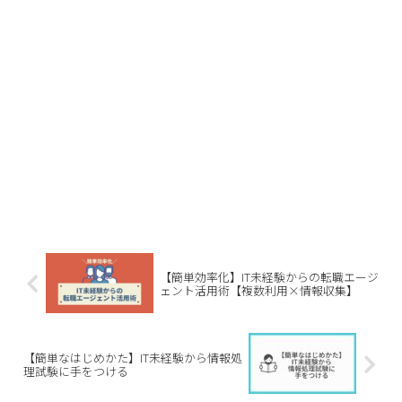
【簡単効率化】IT未経験からの転職エージ
ェント活用術【複数利用×情報収集】
【簡単なはじめかた】IT未経験から情報処
理試験に手をつける