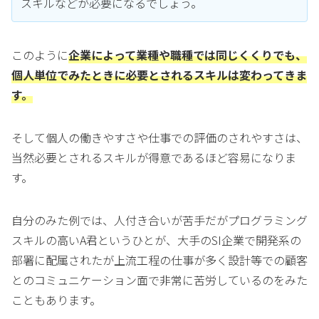
スキルなどが必要になるでしょう。
このように
企業によって業種や職種では同じくくりでも、
個人単位でみたときに必要とされるスキルは変わってきま
す。
そして個人の働きやすさや仕事での評価のされやすさは、
当然必要とされるスキルが得意であるほど容易になりま
す。
自分のみた例では、人付き合いが苦手だがプログラミング
スキルの高いA君というひとが、大手のSI企業で開発系の
部署に配属されたが上流工程の仕事が多く設計等での顧客
とのコミュニケーション面で非常に苦労しているのをみた
こともあります。