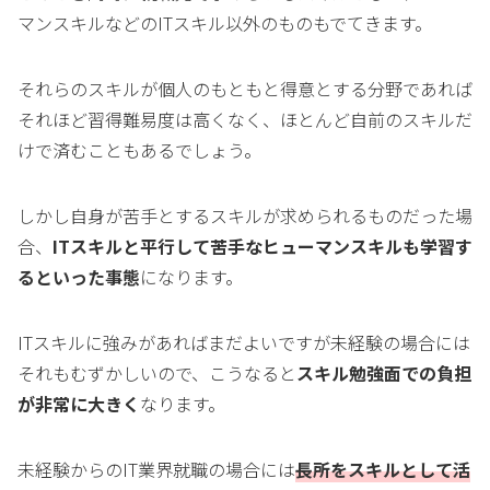
マンスキルなどのITスキル以外のものもでてきます。
それらのスキルが個人のもともと得意とする分野であれば
それほど習得難易度は高くなく、ほとんど自前のスキルだ
けで済むこともあるでしょう。
しかし自身が苦手とするスキルが求められるものだった場
合、
ITスキルと平行して苦手なヒューマンスキルも学習す
るといった事態
になります。
ITスキルに強みがあればまだよいですが未経験の場合には
それもむずかしいので、こうなると
スキル勉強面での負担
が非常に大きく
なります。
未経験からのIT業界就職の場合には
長所をスキルとして活