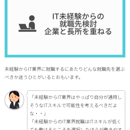
未経験からIT業界に就職するにあたりどんな就職先を選ぶ
べきか迷うひとがいるとおもいます。
「未経験からIT業界はやっぱり自分が通用し
そうなITスキルで可能性を考えるべきだよ
な・・」
「未経験からのIT業界就職はITスキルが低く
ても働けるところを選択したほうが働きやす