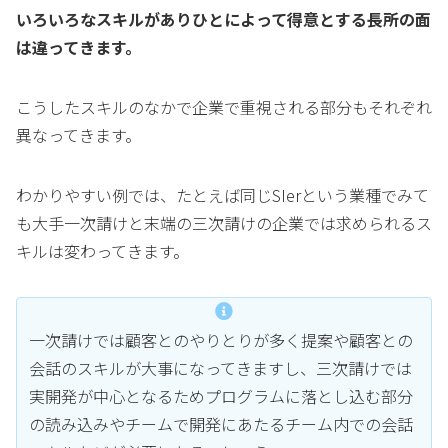
いろいろなスキルがありひとによって得意とする長所の面
は違ってきます。
こうしたスキルのなかで企業で重視される部分もそれぞれ
異なってきます。
わかりやすい例では、たとえば同じSIerという業種でみて
も大手一次請けと末端の三次請けの企業では求められるス
キルは変わってきます。
一次請けでは顧客とのやりとりが多く提案や顧客との
会話のスキルが大事になってきますし、三次請けでは
実開発が中心となるためプログラムに落とし込む部分
の読み込みやチームで開発にあたるチーム内での会話