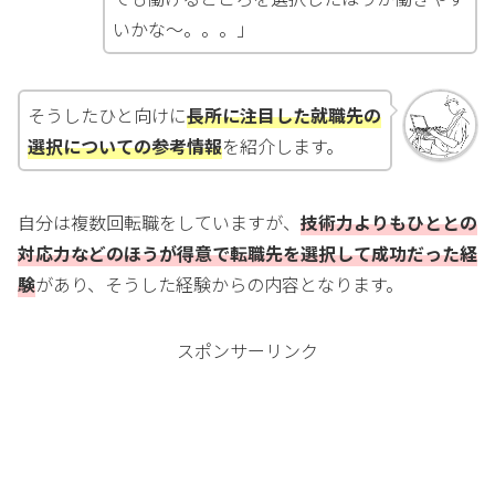
いかな～。。。」
そうしたひと向けに
長所に注目した就職先の
選択についての参考情報
を紹介します。
自分は複数回転職をしていますが、
技術力よりもひととの
対応力などのほうが得意で転職先を選択して成功だった経
験
があり、そうした経験からの内容となります。
スポンサーリンク