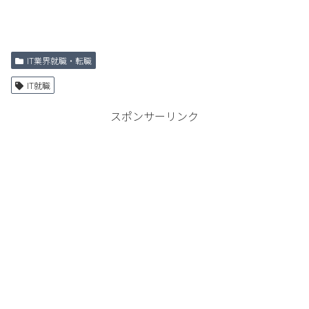
IT業界就職・転職
IT就職
スポンサーリンク