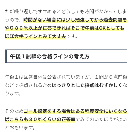
ただ繰り返しですすめるとどうしても時間がかかってしま
うので、
時間がない場合には少し勉強してから過去問題を
やり８０％以上が正答できればそこで午前はOKとしても
ほぼ合格ラインとみて大丈夫
です。
午後１試験の合格ラインの考え方
午後１は回答自体は公表されていますが、１問が６点前後
などで採点されるため
はっきりとした採点はむずかしく
な
ります。
そのため
ゴール設定をする場合はある程度安全にいくなら
ばこちらも８０％くらいの正答率
でみておいたほうがよい
とおもいます。