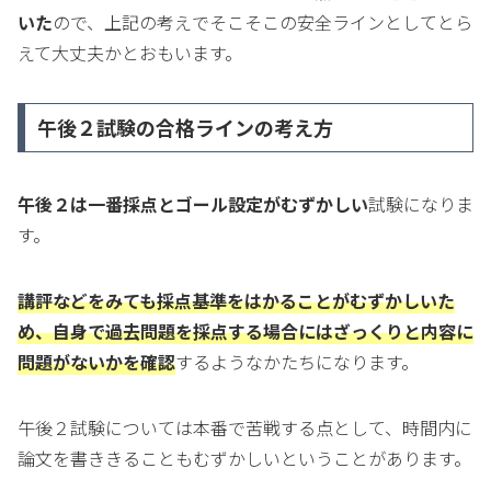
いた
ので、上記の考えでそこそこの安全ラインとしてとら
えて大丈夫かとおもいます。
午後２試験の合格ラインの考え方
午後２は一番採点とゴール設定がむずかしい
試験になりま
す。
講評などをみても採点基準をはかることがむずかしいた
め、自身で過去問題を採点する場合にはざっくりと内容に
問題がないかを確認
するようなかたちになります。
午後２試験については本番で苦戦する点として、時間内に
論文を書ききることもむずかしいということがあります。