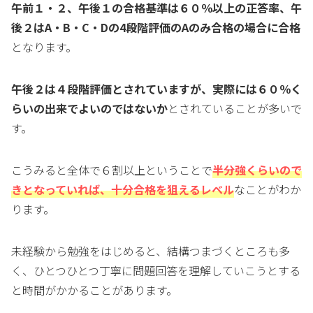
午前１・２、午後１の合格基準は６０％以上の正答率、午
後２はA・B・C・Dの4段階評価のAのみ合格の場合に合格
となります。
午後２は４段階評価とされていますが、実際には６０％く
らいの出来でよいのではないか
とされていることが多いで
す。
こうみると全体で６割以上ということで
半分強くらいので
きとなっていれば、十分合格を狙えるレベル
なことがわか
ります。
未経験から勉強をはじめると、結構つまづくところも多
く、ひとつひとつ丁寧に問題回答を理解していこうとする
と時間がかかることがあります。