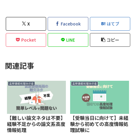
X
Facebook
はてブ
Pocket
LINE
コピー
関連記事
高度情報処理技術者
高度情報処理技術者
【難しい論文ネタは不要】
【受験当日に向けて】未経
経験不足からの論文系高度
験から初めての高度情報処
情報処理
理試験に