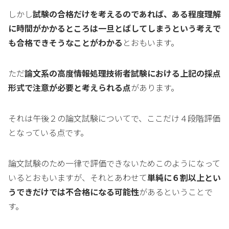
しかし
試験の合格だけを考えるのであれば、ある程度理解
に時間がかかるところは一旦とばしてしまうという考えで
も合格できそうなことがわかる
とおもいます。
ただ
論文系の高度情報処理技術者試験における上記の採点
形式で注意が必要と考えられる点
があります。
それは午後２の論文試験についてで、ここだけ４段階評価
となっている点です。
論文試験のため一律で評価できないためこのようになって
いるとおもいますが、それとあわせて
単純に６割以上とい
うできだけでは不合格になる可能性
があるということで
す。