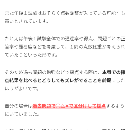
また午後１試験はおそらく点数調整が入っている可能性も
高いとされています。
たとえば午後１試験全体での通過率や得点、問題ごとの正
答率や難易度などを考慮して、１問の点数比重が考えられ
ていたりといった形です。
そのため過去問題の勉強などで採点する際は、
本番での採
点結果を比べるとどうしてもズレがでることを前提
にした
ほうがよいです。
自分の場合は
過去問題で◯△✕で区分けして採点
するよう
にいていました。