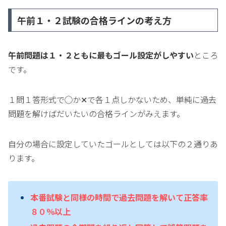
午前１・２試験の合格ラインの考え方
午前問題は１・２ともに最もゴール設定がしやすい
ところ
です。
１問１答形式で◯か✕で各１点しかないため、単純に過去
問題を解けばだいたいの合格ラインがみえます。
自分の場合に設定していたゴールとしては以下の２通りあ
ります。
本番試験と同様の時間で過去問題を解いて正答率
８０％以上