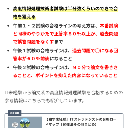
高度情報処理技術者試験は半分強くらいのできで合
格を狙える
午前１・２試験の合格ラインの考え方は、
本番試験
と同様のやりかたで正答率８０％以上か、
過去問題
で誤答問題をなくす
まで
午後１試験の合格ラインは、
過去問題で◯になる回
答率が６０％前後
になること
午後２試験の合格ラインは、
９０分で論文を書きき
ることと、ポイントを抑えた
内容になっていること
IT未経験から論文系の高度情報処理試験を合格するための
参考情報はこちらでも紹介しています。
【独学未経験】ITストラテジストの合格ロー
ドマップ【勉強法その他まとめ】