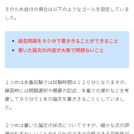
そのため自分の場合は以下のようなゴールを設定していま
した。
過去問題を９０分で書ききることができること
書いた論文の内容が大筋で問題ないこと
１つめは本番試験では試験時間は１２０分となりますが、
練習時には問題選択や概要の記述、本番での遅れなどを考
慮して９０分で１本の論文を書ききることとしていまし
た。
２つめは書いた論文の採点についてですが、細かな点の評
価がむずかしいことや６０％のできで合格できる可能性が